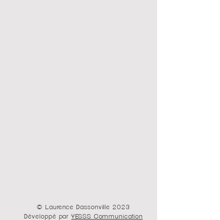
© Laurence Dassonville 2023
Développé par
YESSS Communication